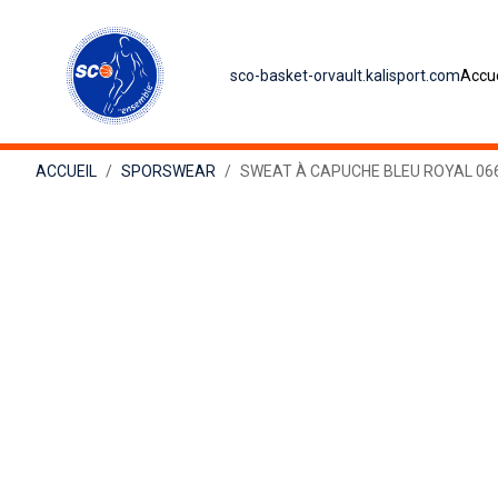
sco-basket-orvault.kalisport.com
Accue
ACCUEIL
SPORSWEAR
SWEAT À CAPUCHE BLEU ROYAL 06