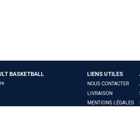
ULT BASKETBALL
LIENS UTILES
re
NOUS CONTACTER
LIVRAISON
MENTIONS LÉGALES
POLITIQUE DE RETOUR
CGV