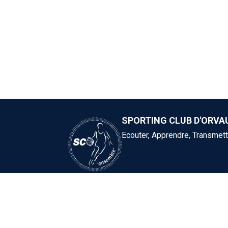
SPORTING CLUB D'ORVA
Ecouter, Apprendre, Transmett