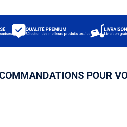
ISÉ
QUALITÉ PREMIUM
LIVRAISON
curisés
Sélection des meilleurs produits textiles
Livraison gratu
COMMANDATIONS POUR V