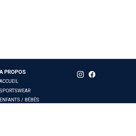
A PROPOS
ACCUEIL
SPORTSWEAR
ENFANTS / BÉBÉS
ACCESSOIRES
JE PERSONNALISE
CARTE CADEAU