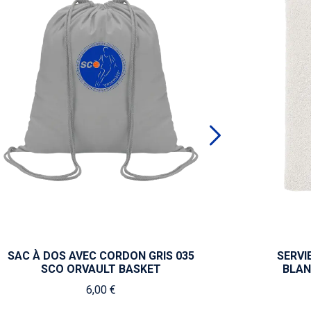
SAC À DOS AVEC CORDON GRIS 035
SERVI
SCO ORVAULT BASKET
BLAN
6,00 €