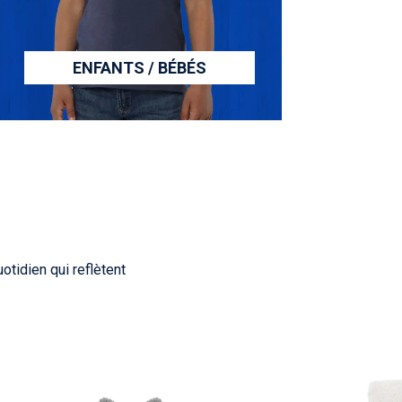
ENFANTS / BÉBÉS
tidien qui reflètent