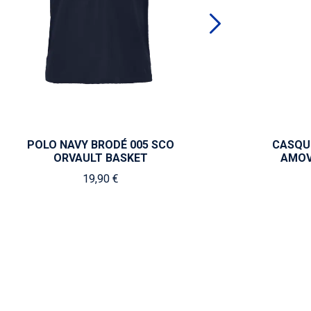
POLO NAVY BRODÉ 005 SCO
CASQU
ORVAULT BASKET
AMOV
19,90 €