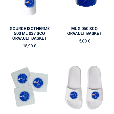
GOURDE ISOTHERME
MUG 050 SCO
500 ML 037 SCO
ORVAULT BASKET
ORVAULT BASKET
5,00 €
18,90 €