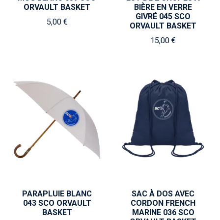
ORVAULT BASKET
BIÈRE EN VERRE
GIVRÉ 045 SCO
5,00 €
ORVAULT BASKET
15,00 €
PARAPLUIE BLANC
SAC À DOS AVEC
043 SCO ORVAULT
CORDON FRENCH
BASKET
MARINE 036 SCO