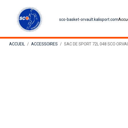
sco-basket-orvault.kalisport.com
Accue
ACCUEIL
ACCESSOIRES
SAC DE SPORT 72L 048 SCO ORVA