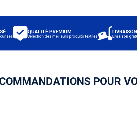
ISÉ
QUALITÉ PREMIUM
LIVRAISON
curisés
Sélection des meilleurs produits textiles
Livraison gratu
COMMANDATIONS POUR V