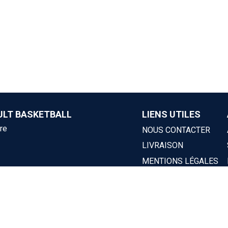
ULT BASKETBALL
LIENS UTILES
re
NOUS CONTACTER
LIVRAISON
MENTIONS LÉGALES
POLITIQUE DE RETOUR
CGV