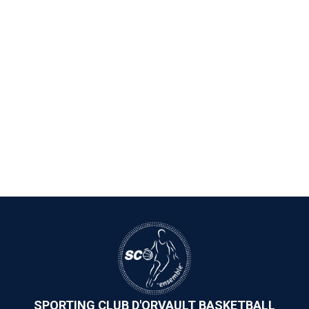
SPORTING CLUB D'ORVAULT BASKETBALL